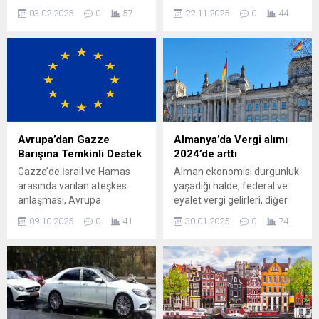
bundan dolayı onun yanında
zehirlenme sonucu hayatını
03.02.2025
0
57
22.11.2025
0
44
alternatif olan Tompa sınır
kaybetti. Küçük çocuklar ve
kapısı var. Yüksek izin
anne olay yerinde yaşamını
sezonunda Macaristan
yitirirken, baba da
Rözske sınır kapısı aşırı
kurtarılamadı. İstanbul
klabalık oluyor bundan
Fatih’teki bir otelde
dolayı onun yanında
konaklayan Böcek ailesi, 12
alternatif olan Tompa sınır
Kasım gecesi aniden
kapısı var. Aslında burayı
rahatsızlandı. Hastaneye
bilen çok, çünkü Sırbistana
kaldırılan aileden Kadir
Avrupa’dan Gazze
Almanya’da Vergi alımı
açılan 2. büyük kapı....
Muhammet (6), Masal (3) ve
Barışına Temkinli Destek
2024’de arttı
anne Çiğdem (27)
Gazze’de İsrail ve Hamas
Alman ekonomisi durgunluk
yaşamını...
arasında varılan ateşkes
yaşadığı halde, federal ve
anlaşması, Avrupa
eyalet vergi gelirleri, diğer
genelinde temkinli bir
gelirlerin yanı sıra bilakis faiz
09.10.2025
0
41
30.01.2025
0
74
iyimserlikle karşılandı.
geliri vergisi sayesinde
Avrupa Birliği (AB) liderleri
geçen yıl neredeyse %400
ve üye ülkeler, anlaşmayı
arttı. Durgunluğa rağmen
“önemli bir ilk adım” olarak
federal ve eyalet vergi
değerlendirirken, kalıcı
gelirleri geçen yıl neredeyse
barışın ancak sahada
yüzde dört arttı. Bu Federal
uygulanacak adımlarla
Maliye Bakanlığı’nın bugün