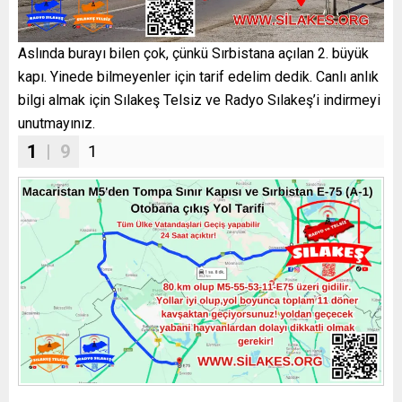
Aslında burayı bilen çok, çünkü Sırbistana açılan 2. büyük
kapı. Yinede bilmeyenler için tarif edelim dedik. Canlı anlık
bilgi almak için Sılakeş Telsiz ve Radyo Sılakeş’i indirmeyi
unutmayınız.
1
| 9
1