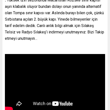
.
Yüksek izin sezonunda Macaristan Rözske sınır kapısı
aşırı klabalık oluyor bundan dolayı onun yanında alternatif
olan Tompa sınır kapısı var. Aslında burayı bilen çok, çünkü
Sırbistana açılan 2. büyük kapı. Yinede bilmeyenler için
tarif edelim dedik. Canlı anlık bilgi almak için Sılakeş
Telsiz ve Radyo Sılakeş’i indirmeyi unutmayınız. Bizi Takip
etmeyi unutmayın…