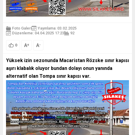
Foto Galeri
Yayınlama: 03.02.2025
Düzenleme: 04.04.2025 17:23
92
A
A
+
-
0
Yüksek izin sezonunda Macaristan Rözske sınır kapısı
aşırı klabalık oluyor bundan dolayı onun yanında
alternatif olan Tompa sınır kapısı var.