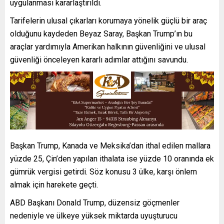
uygulanması kararlaştırıldı.
Tarifelerin ulusal çıkarları korumaya yönelik güçlü bir araç
olduğunu kaydeden Beyaz Saray, Başkan Trump’ın bu
araçlar yardımıyla Amerikan halkının güvenliğini ve ulusal
güvenliği önceleyen kararlı adımlar attığını savundu.
Başkan Trump, Kanada ve Meksika’dan ithal edilen mallara
yüzde 25, Çin’den yapılan ithalata ise yüzde 10 oranında ek
gümrük vergisi getirdi. Söz konusu 3 ülke, karşı önlem
almak için harekete geçti.
ABD Başkanı Donald Trump, düzensiz göçmenler
nedeniyle ve ülkeye yüksek miktarda uyuşturucu