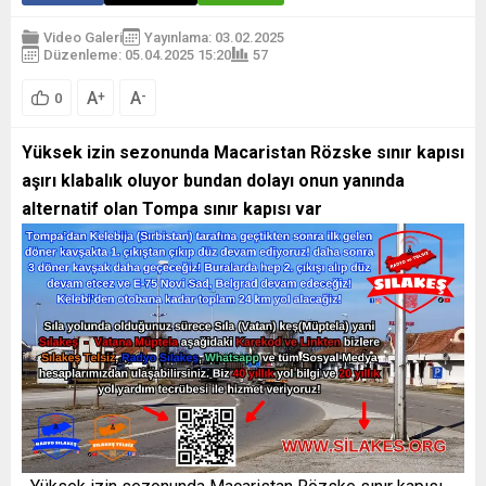
Video Galeri
Yayınlama: 03.02.2025
Düzenleme: 05.04.2025 15:20
57
A
A
+
-
0
Yüksek izin sezonunda Macaristan Rözske sınır kapısı
aşırı klabalık oluyor bundan dolayı onun yanında
alternatif olan Tompa sınır kapısı var