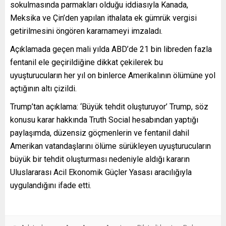
sokulmasında parmakları olduğu iddiasıyla Kanada,
Meksika ve Çin’den yapılan ithalata ek gümrük vergisi
getirilmesini öngören kararnameyi imzaladı.
Açıklamada geçen mali yılda ABD’de 21 bin libreden fazla
fentanil ele geçirildiğine dikkat çekilerek bu
uyuşturucuların her yıl on binlerce Amerikalının ölümüne yol
açtığının altı çizildi.
Trump’tan açıklama: ‘Büyük tehdit oluşturuyor’ Trump, söz
konusu karar hakkında Truth Social hesabından yaptığı
paylaşımda, düzensiz göçmenlerin ve fentanil dahil
Amerikan vatandaşlarını ölüme sürükleyen uyuşturucuların
büyük bir tehdit oluşturması nedeniyle aldığı kararın
Uluslararası Acil Ekonomik Güçler Yasası aracılığıyla
uygulandığını ifade etti.