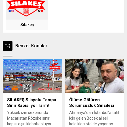
Sılakeş
Benzer Konular
SILAKEŞ Silayolu Tompa
Ölüme Götüren
Sınır Kapısı yol Tarifi!
Sorumsuzluk Sinsilesi
Yüksek izin sezonunda
Almanya’dan İstanbul’a tatil
Macaristan Rözske sınır
için gelen Böcek ailesi,
kapısı aşırı klabalık oluyor
kaldıkları otelde yaşanan