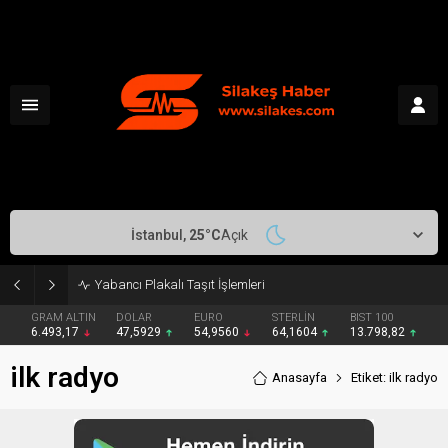
İstanbul,
25
°C
Açık
Yabancı Plakalı Taşıt İşlemleri
GRAM ALTIN
DOLAR
EURO
STERLİN
BIST 100
6.493,17
47,5929
54,9560
64,1604
13.798,82
ilk radyo
Anasayfa
Etiket: ilk radyo