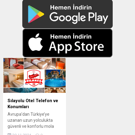
Sılayolu Otel Telefon ve
Konumları
Avrupa’dan Türkiye’ye
uzanan uzun yolculukta
güvenli ve konforlu mola
yerlerini içeren 2026 Sıla