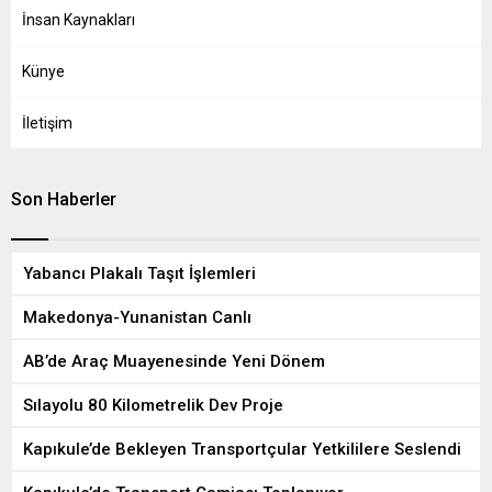
İnsan Kaynakları
Künye
İletişim
Son Haberler
Yabancı Plakalı Taşıt İşlemleri
Makedonya-Yunanistan Canlı
AB’de Araç Muayenesinde Yeni Dönem
Sılayolu 80 Kilometrelik Dev Proje
Kapıkule’de Bekleyen Transportçular Yetkililere Seslendi