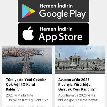
Türkiye’de Yeni Cezalar
Avusturya’da 2026
Çok Ağır! O Kural
İtibarıyla Yürürlüğe
Kaldırıldı!
Girecek Yeni Kanunlar
2026 yılıyla birlikte
Avusturya’da 2026 yılıyla
Türkiye’de trafik güvenliği ve
birlikte göç, çalışma hayatı,
cezai düzenlemelerde
sosyal haklar ve sınır