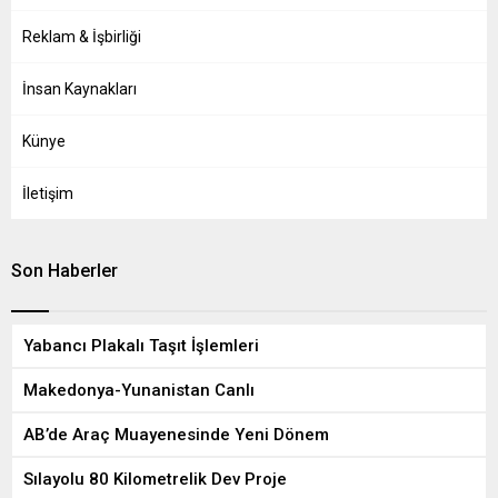
Reklam & İşbirliği
İnsan Kaynakları
Künye
İletişim
Son Haberler
Yabancı Plakalı Taşıt İşlemleri
Makedonya-Yunanistan Canlı
AB’de Araç Muayenesinde Yeni Dönem
Sılayolu 80 Kilometrelik Dev Proje