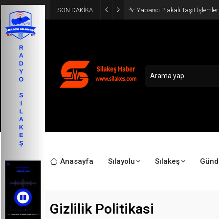
SON DAKİKA
Makedonya-Yunanistan Canlı
Anasayfa
Sılayolu
Sılakeş
Gün
Gizlilik Politikasi