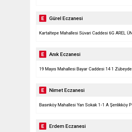
Gürel Eczanesi
Kartaltepe Mahallesi Süvari Caddesi 6G AREL ÜN
Anık Eczanesi
19 Mayıs Mahallesi Bayar Caddesi 14 1 Zübeyde A
Nimet Eczanesi
Basınköy Mahallesi Yan Sokak 1-1 A Şenlikköy Po
Erdem Eczanesi