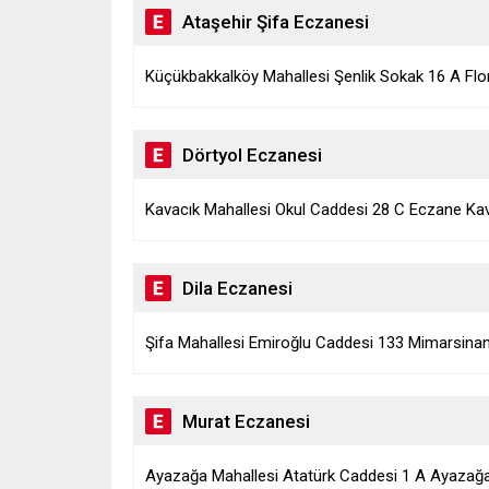
Ataşehir Şifa Eczanesi
Küçükbakkalköy Mahallesi Şenlik Sokak 16 A Flor
Dörtyol Eczanesi
Kavacık Mahallesi Okul Caddesi 28 C Eczane Kava
Dila Eczanesi
Şifa Mahallesi Emiroğlu Caddesi 133 Mimarsinan S
Murat Eczanesi
Ayazağa Mahallesi Atatürk Caddesi 1 A Ayazağa