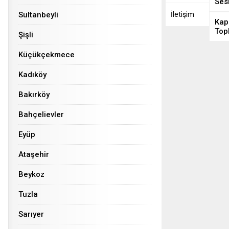
Ses
Sultanbeyli
İletişim
Kap
Top
Şişli
Küçükçekmece
Kadıköy
Bakırköy
Bahçelievler
Eyüp
Ataşehir
Beykoz
Tuzla
Sarıyer