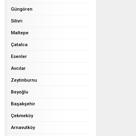
Güngören
Silivri
Maltepe
Çatalca
Esenler
Avcılar
Zeytinburnu
Beyoğlu
Başakşehir
Çekmeköy
Arnavutköy