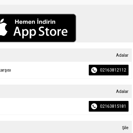
Adalar
arşısı
02163812112
Adalar
02163815181
Şile