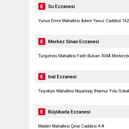
Su Eczanesi
Yunus Emre Mahallesi Adem Yavuz Caddesi 1620 
Merkez Sinan Eczanesi
Turgutreis Mahallesi Fatih Bulvarı 304A Merkezd
Inal Eczanesi
Teşvikiye Mahallesi Nişantaşı Ihlamur Yolu Soka
Büyükada Eczanesi
Maden Mahallesi Çınar Caddesi 4 A