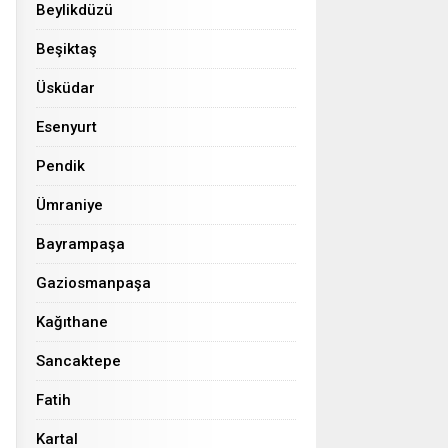
Beylikdüzü
Beşiktaş
Üsküdar
Esenyurt
Pendik
Ümraniye
Bayrampaşa
Gaziosmanpaşa
Kağıthane
Sancaktepe
Fatih
Kartal