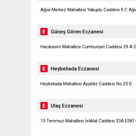
Ağva Merkez Mahallesi Yakuplu Caddesi 9 C Ağ
Güneş Gören Eczanesi
Hacıkasım Mahallesi Cumhuriyet Caddesi 29 A
Heybeliada Eczanesi
Heybeliada Mahallesi Ayyıldız Caddesi No:25 D
Ulaş Eczanesi
15 Temmuz Mahallesi İstiklal Caddesi 33A ESK