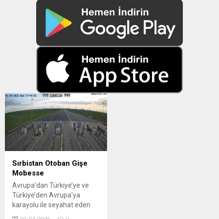
Sırbistan Otoban Gişe
Mobesse
Avrupa’dan Türkiye’ye ve
Türkiye’den Avrupa’ya
karayolu ile seyahat eden
Transportcu ve Gurbetciler