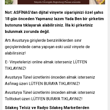
Not: ASFİNAG’dan dijital vinyete siparişinizi özel şahıs
18 gün önceden Yapmanız lazım Yada Ben bir şirketim
butonuna tıklayarak alabilirsiniz. İlla ki şirketiniz
bulunmak zorunda değil.
Artı Avusturya girişlerde benzinliklerden sınır
geçişlerindede cama yapışan eski usül vinyete de
alabilirsiniz!
E- Vinyetelerizi online almak isterseniz
LÜTFEN
TIKLAYINIZ!
Avusturya Tünel ücretlerini önceden almak isterseniz
Asfinag üzeri
LÜTFEN BURAYA TIKLAYINIZ!
Avusturya Tünel ücretlerini önceden almak isterseniz
Tollticket üzeri
LÜTFEN BURAYA TIKLAYINIZ!
Sılakeş Telsiz ve Radyo Sılakeş Marketlerden