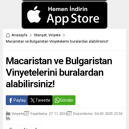
Anasayfa
Manşet
,
Vinyete
Macaristan ve Bulgaristan Vinyetelerini buralardan alabilirsiniz!
Macaristan ve Bulgaristan
Vinyetelerini buralardan
alabilirsiniz!
Paylaş
Tweetle
Gönder
Vinyete
Yayınlama: 27.11.2024
Düzenleme: 04.03.2025 22:55