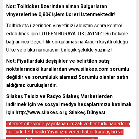
Not: Tollticket üzerinden alınan Bulgaristan
vinyetelerine 0,80€ işlem ücreti istenmektedir!
Tolltickets üzerinden vinyetinizi aldıktan sonra kontrol
edebilmek için
LÜTFEN BURAYA TIKLAYINIZ!
Bu bölüme
bağlanınca Geçerlilik sorgulamasına Aracın kayıtlı olduğu
Ülke ve plaka numarasını birleşik şekilde yazınız!
Not: Fiyatlardaki deşişikler ve belirtilen satış
noktalarındaki kurallardan www.silakes.com sorumlu
değildir ve sorumluluk alamaz! Sorumlu olanlar satın
aldığınız kuruluşlardır.
Sılakeş Telsiz ve Radyo Sılakeş Marketlerden
indirmek için ve sosyal medya hesaplarımıza katılmak
için
http://www.silakes.org
Sılakeş Dünyası
internet sitesinde yayınlanan imzalı ve her türlü haberlerin
her türlü telif hakkı Yayın izni veren haber kuruluşları ve