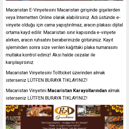
Macaristan E-Vinyetesini Macaristan girişinde gişelerden
veya İnternetten Online olarak alabilirsiniz. Adı üstünde e-
vinyete olduğu için cama yapıştırılmaz, aracın plakası dijital
ortama kayd edilir. Macaristan sınır kapısında e-vinyete
alırken, aracın ruhsatını beraberinizde götürünüz. Kayıt
işleminden sonra size verilen kağıttaki plaka numarasını
mutlaka kontrol ediniz! Aksi halde cezalar ile
karşılaşırsınız.
Macaristan Vinyetesini Tollticket üzerinden almak
isterseniz
LÜTFEN BURAYA TIKLAYINIZ!
Macaristan Vinyetini
Macaristan Karayollarından
almak
isterseniz
LÜTFEN BURAYA TIKLAYINIZ!