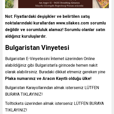
Not: Fiyatlardaki deşişikler ve belirtilen satış
noktalarındaki kurallardan www.silakes.com sorumlu
değildir ve sorumluluk alamaz! Sorumlu olanlar satın
aldığınız kuruluşlardır.
Bulgaristan Vinyetesi
Bulgaristan E-Vinyetesini İnternet üzerinden Online
alabildiğiniz gibi Bulgaristan’a girincede hemen nakit
olarak alabilirsiniz. Buradaki dikkat etmeniz gereken yine
Plaka numarınız ve Aracın Kayıtlı olduğu ülke!
Bulgaristan Karayollarından almak isterseniz
LÜTFEN
BURAYA TIKLAYINIZ!
Tolltickets üzerinden almak isterseniz
LÜTFEN BURAYA
TIKLAYINIZ!