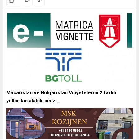
A
A
+
-
Macaristan ve Bulgaristan Vinyetelerini 2 farklı
yollardan alabilirsiniz…