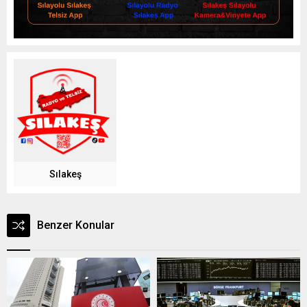
Sılakeş
Benzer Konular