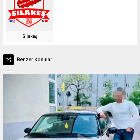
Sılakeş
Benzer Konular