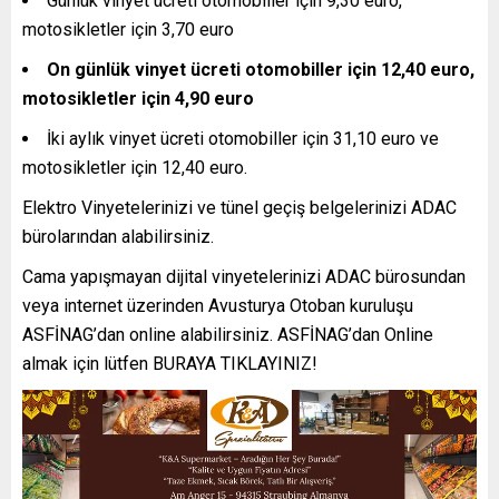
Günlük vinyet ücreti otomobiller için 9,30 euro,
motosikletler için 3,70 euro
On günlük vinyet ücreti otomobiller için 12,40 euro,
motosikletler için 4,90 euro
İki aylık vinyet ücreti otomobiller için 31,10 euro ve
motosikletler için 12,40 euro.
Elektro Vinyetelerinizi ve tünel geçiş belgelerinizi ADAC
bürolarından alabilirsiniz.
Cama yapışmayan dijital vinyetelerinizi ADAC bürosundan
veya internet üzerinden Avusturya Otoban kuruluşu
ASFİNAG’dan online alabilirsiniz. ASFİNAG’dan Online
almak için lütfen
BURAYA TIKLAYINIZ!