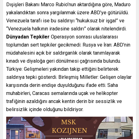
Dışişleri Bakanı Marco Rubio’nun aktardığına göre, Maduro
yakalandıktan sonra yargılanmak üzere ABD’ye götürüldü.
Venezuela tarafı ise bu saldırıyı “hukuksuz bir işgal” ve
“Venezuela halkının iradesine saldırı” olarak nitelendirdi.
Dünyadan Tepkiler
Operasyon sonrası uluslararası
toplumdan sert tepkiler gecikmedi: Rusya ve İran: ABD’nin
müdahalesini açık bir saldırganlık olarak tanımlayarak
kınadı ve diyaloğa geri dönülmesi çağrısında bulundu.
Türkiye: Gelişmeleri yakından takip ettiğini belirterek
saldırıya tepki gösterdi. Birleşmiş Milletler: Gelişen olaylar
karşısında derin endişe duyulduğunu ifade etti. Saha
muhabirleri, Caracas semalarında uçak ve helikopter
trafiğinin azaldığını ancak kentin derin bir sessizlik ve
belirsizlik içinde olduğunu bildiriyor.