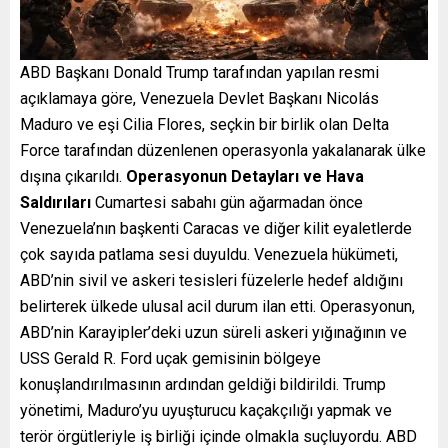
ABD Başkanı Donald Trump tarafından yapılan resmi
açıklamaya göre, Venezuela Devlet Başkanı Nicolás
Maduro ve eşi Cilia Flores, seçkin bir birlik olan Delta
Force tarafından düzenlenen operasyonla yakalanarak ülke
dışına çıkarıldı.
Operasyonun Detayları ve Hava
Saldırıları
Cumartesi sabahı gün ağarmadan önce
Venezuela’nın başkenti Caracas ve diğer kilit eyaletlerde
çok sayıda patlama sesi duyuldu. Venezuela hükümeti,
ABD’nin sivil ve askeri tesisleri füzelerle hedef aldığını
belirterek ülkede ulusal acil durum ilan etti. Operasyonun,
ABD’nin Karayipler’deki uzun süreli askeri yığınağının ve
USS Gerald R. Ford uçak gemisinin bölgeye
konuşlandırılmasının ardından geldiği bildirildi. Trump
yönetimi, Maduro’yu uyuşturucu kaçakçılığı yapmak ve
terör örgütleriyle iş birliği içinde olmakla suçluyordu. ABD