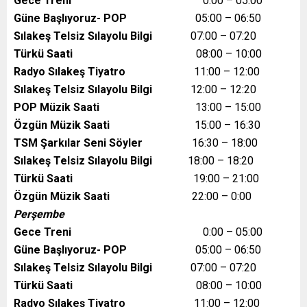
Gece Treni
0:00 – 05:00
Güne Başlıyoruz- POP
05:00 – 06:50
Sılakeş Telsiz Sılayolu Bilgi
07:00 – 07:20
Türkü Saati
08:00 – 10:00
Radyo Sılakeş Tiyatro
11:00 – 12:00
Sılakeş Telsiz Sılayolu Bilgi
12:00 – 12:20
POP Müzik Saati
13:00 – 15:00
Özgün Müzik Saati
15:00 – 16:30
TSM Şarkılar Seni Söyler
16:30 – 18:00
Sılakeş Telsiz Sılayolu Bilgi
18:00 – 18:20
Türkü Saati
19:00 – 21:00
Özgün Müzik Saati
22:00 – 0:00
Perşembe
Gece Treni
0:00 – 05:00
Güne Başlıyoruz- POP
05:00 – 06:50
Sılakeş Telsiz Sılayolu Bilgi
07:00 – 07:20
Türkü Saati
08:00 – 10:00
Radyo Sılakeş Tiyatro
11:00 – 12:00