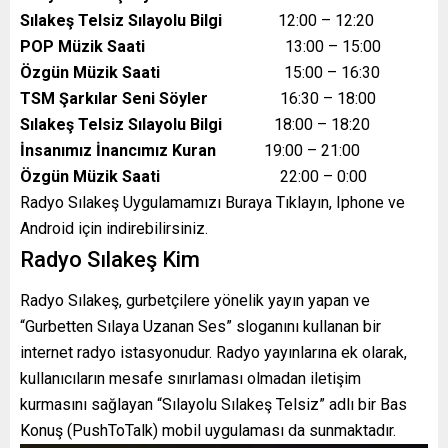
Sılakeş Telsiz Sılayolu Bilgi
12:00 – 12:20
POP Müzik Saati
13:00 – 15:00
Özgün Müzik Saati
15:00 – 16:30
TSM Şarkılar Seni Söyler
16:30 – 18:00
Sılakeş Telsiz Sılayolu Bilgi
18:00 – 18:20
İnsanımız İnancımız Kuran
19:00 – 21:00
Özgün Müzik Saati
22:00 – 0:00
Radyo Sılakeş Uygulamamızı Buraya Tıklayın, Iphone ve
Android için indirebilirsiniz.
Radyo Sılakeş Kim
Radyo Sılakeş, gurbetçilere yönelik yayın yapan ve
“Gurbetten Sılaya Uzanan Ses” sloganını kullanan bir
internet radyo istasyonudur. Radyo yayınlarına ek olarak,
kullanıcıların mesafe sınırlaması olmadan iletişim
kurmasını sağlayan “Sılayolu Sılakeş Telsiz” adlı bir Bas
Konuş (PushToTalk) mobil uygulaması da sunmaktadır.