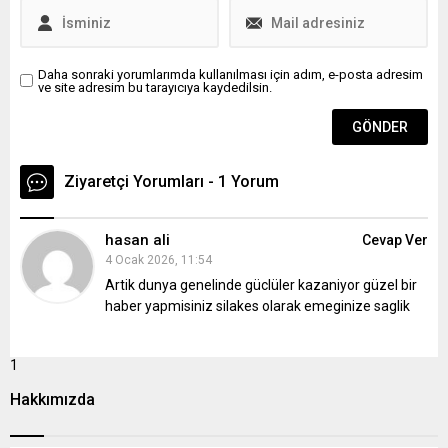
sağlar.Telsiz...
Daha sonraki yorumlarımda kullanılması için adım, e-posta adresim
ve site adresim bu tarayıcıya kaydedilsin.
Ziyaretçi Yorumları - 1 Yorum
hasan ali
Cevap Ver
4 Ocak 2026, 11:54
Artik dunya genelinde güclüler kazaniyor güzel bir
haber yapmisiniz silakes olarak emeginize saglik
1
Hakkımızda