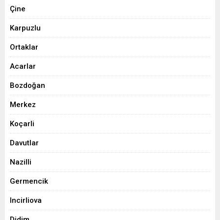
Çine
Karpuzlu
Ortaklar
Acarlar
Bozdoğan
Merkez
Koçarli
Davutlar
Nazilli
Germencik
Incirliova
Didim