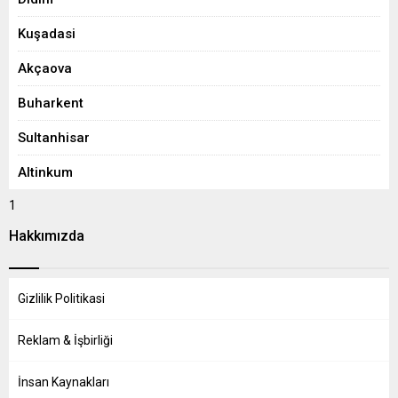
Kuşadasi
Akçaova
Buharkent
Sultanhisar
Altinkum
1
Hakkımızda
Gizlilik Politikasi
Reklam & İşbirliği
İnsan Kaynakları