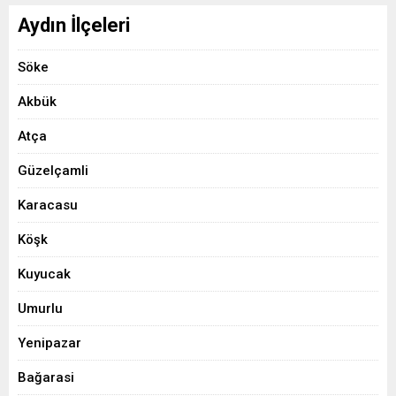
Aydın İlçeleri
Söke
Akbük
Atça
Güzelçamli
Karacasu
Köşk
Kuyucak
Umurlu
Yenipazar
Bağarasi