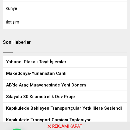
Künye
İletişim
Son Haberler
Yabancı Plakalı Taşıt İşlemleri
Makedonya-Yunanistan Canlı
AB’de Araç Muayenesinde Yeni Dönem
Sılayolu 80 Kilometrelik Dev Proje
Kapıkule’de Bekleyen Transportçular Yetkililere Seslendi
Kapıkule’de Transport Camiası Toplanıyor
REKLAMI KAPAT
8