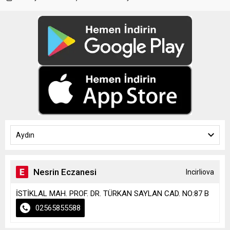
Aydın
Nesrin Eczanesi
Incirliova
İSTİKLAL MAH. PROF. DR. TÜRKAN SAYLAN CAD. NO:87 B
02565855588