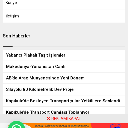
Künye
İletişim
Son Haberler
Yabancı Plakalı Taşıt İşlemleri
Makedonya-Yunanistan Canlı
AB’de Araç Muayenesinde Yeni Dönem
Sılayolu 80 Kilometrelik Dev Proje
Kapıkule’de Bekleyen Transportçular Yetkililere Seslendi
Kapıkule’de Transport Camiası Toplanıyor
REKLAMI KAPAT
8
9