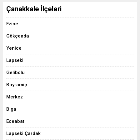
Çanakkale İlçeleri
Ezine
Gökçeada
Yenice
Lapseki
Gelibolu
Bayramiç
Merkez
Biga
Eceabat
Lapseki Çardak