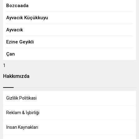
Bozcaada
Ayvacık Küçükkuyu
Ayvacık
Ezine Geyikli
Çan
1
Hakkımızda
Gizlilik Politikasi
Reklam & İşbirliği
İnsan Kaynakları