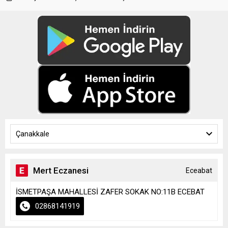
Çanakkale
Mert Eczanesi
Eceabat
İSMETPAŞA MAHALLESİ ZAFER SOKAK NO:11B ECEBAT
02868141919