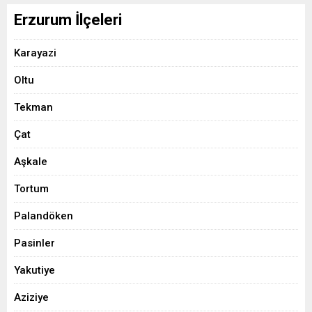
Erzurum İlçeleri
Karayazi
Oltu
Tekman
Çat
Aşkale
Tortum
Palandöken
Pasinler
Yakutiye
Aziziye