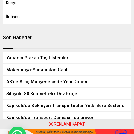
Künye
İletişim
Son Haberler
Yabancı Plakalı Taşıt İşlemleri
Makedonya-Yunanistan Canlı
AB’de Araç Muayenesinde Yeni Dönem
Sılayolu 80 Kilometrelik Dev Proje
Kapıkule’de Bekleyen Transportçular Yetkililere Seslendi
Kapıkule’de Transport Camiası Toplanıyor
REKLAMI KAPAT
8
9