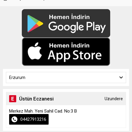
Erzurum
Üstün Eczanesi
Uzundere
Merkez Mah. Yeni Sahil Cad. No:3 B
04427913216