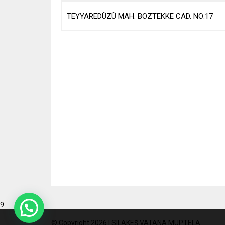
TEYYAREDÜZÜ MAH. BOZTEKKE CAD. NO:17
9
© Copyright 2026 | SILAKEŞ VATANA MÜPTELA