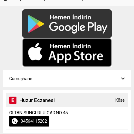
Gümüşhane
Huzur Eczanesi
Köse
OLTAN SUNGURLU CAD.NO:45
04564115202