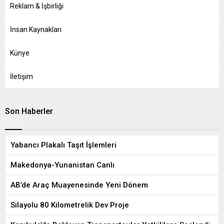
Reklam & İşbirliği
İnsan Kaynakları
Künye
İletişim
Son Haberler
Yabancı Plakalı Taşıt İşlemleri
Makedonya-Yunanistan Canlı
AB’de Araç Muayenesinde Yeni Dönem
Sılayolu 80 Kilometrelik Dev Proje