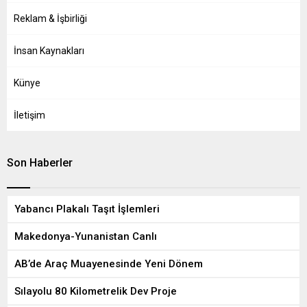
Reklam & İşbirliği
İnsan Kaynakları
Künye
İletişim
Son Haberler
Yabancı Plakalı Taşıt İşlemleri
Makedonya-Yunanistan Canlı
AB’de Araç Muayenesinde Yeni Dönem
Sılayolu 80 Kilometrelik Dev Proje