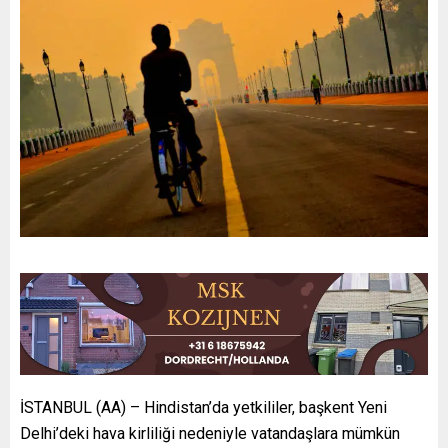
İSTANBUL (AA) – Hindistan’da yetkililer, başkent Yeni
Delhi’deki hava kirliliği nedeniyle vatandaşlara mümkün