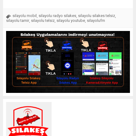
silayolu mobil
silayolu radyo silakes
silayolu silakes telsiz
,
,
,
silayolu tamir
silayolu telsiz
silayolu youtube
silayolufm
,
,
,