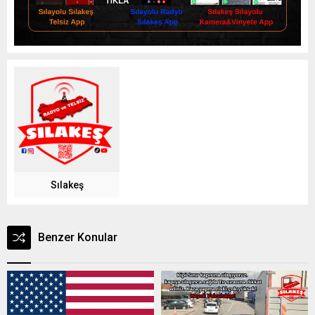
Sılakeş
Benzer Konular