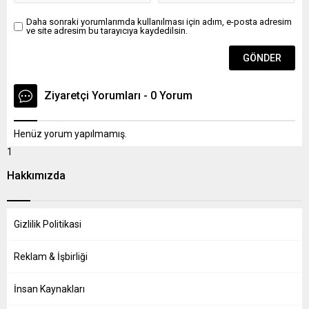
Daha sonraki yorumlarımda kullanılması için adım, e-posta adresim
ve site adresim bu tarayıcıya kaydedilsin.
Ziyaretçi Yorumları - 0 Yorum
Henüz yorum yapılmamış.
1
Hakkımızda
Gizlilik Politikasi
Reklam & İşbirliği
İnsan Kaynakları