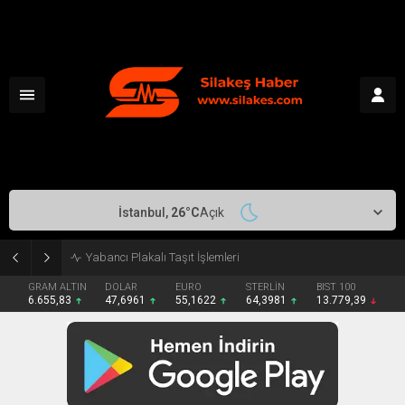
İstanbul,
26
°C
Açık
Makedonya-Yunanistan Canlı
GRAM ALTIN
DOLAR
EURO
STERLİN
BIST 100
6.655,83
47,6961
55,1622
64,3981
13.779,39