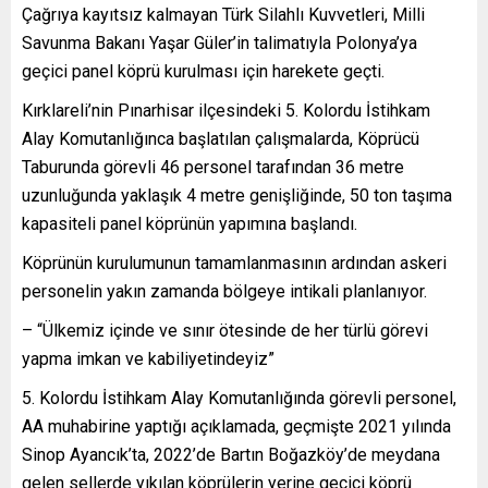
Çağrıya kayıtsız kalmayan Türk Silahlı Kuvvetleri, Milli
Savunma Bakanı Yaşar Güler’in talimatıyla Polonya’ya
geçici panel köprü kurulması için harekete geçti.
Kırklareli’nin Pınarhisar ilçesindeki 5. Kolordu İstihkam
Alay Komutanlığınca başlatılan çalışmalarda, Köprücü
Taburunda görevli 46 personel tarafından 36 metre
uzunluğunda yaklaşık 4 metre genişliğinde, 50 ton taşıma
kapasiteli panel köprünün yapımına başlandı.
Köprünün kurulumunun tamamlanmasının ardından askeri
personelin yakın zamanda bölgeye intikali planlanıyor.
– “Ülkemiz içinde ve sınır ötesinde de her türlü görevi
yapma imkan ve kabiliyetindeyiz”
5. Kolordu İstihkam Alay Komutanlığında görevli personel,
AA muhabirine yaptığı açıklamada, geçmişte 2021 yılında
Sinop Ayancık’ta, 2022’de Bartın Boğazköy’de meydana
gelen sellerde yıkılan köprülerin yerine geçici köprü