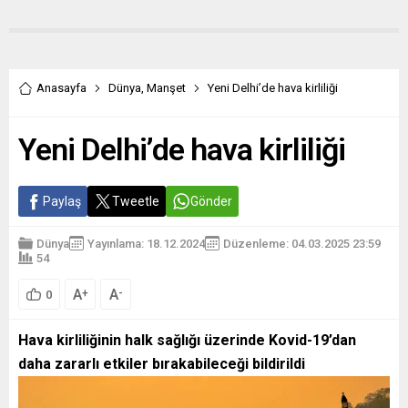
Anasayfa
Dünya
,
Manşet
Yeni Delhi’de hava kirliliği
Yeni Delhi’de hava kirliliği
Paylaş
Tweetle
Gönder
Dünya
Yayınlama: 18.12.2024
Düzenleme: 04.03.2025 23:59
54
A
A
+
-
0
Hava kirliliğinin halk sağlığı üzerinde Kovid-19’dan
daha zararlı etkiler bırakabileceği bildirildi