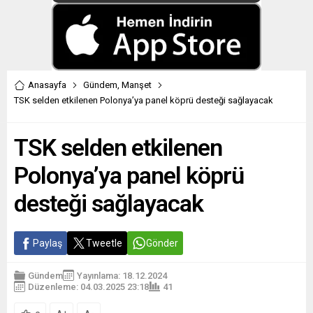
Anasayfa
Gündem
,
Manşet
TSK selden etkilenen Polonya’ya panel köprü desteği sağlayacak
TSK selden etkilenen
Polonya’ya panel köprü
desteği sağlayacak
Paylaş
Tweetle
Gönder
Gündem
Yayınlama: 18.12.2024
Düzenleme: 04.03.2025 23:18
41