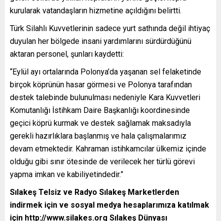
kurularak vatandaşların hizmetine açıldığını belirtti.
Türk Silahlı Kuvvetlerinin sadece yurt sathında değil ihtiyaç
duyulan her bölgede insani yardımlarını sürdürdüğünü
aktaran personel, şunları kaydetti:
“Eylül ayı ortalarında Polonya’da yaşanan sel felaketinde
birçok köprünün hasar görmesi ve Polonya tarafından
destek talebinde bulunulması nedeniyle Kara Kuvvetleri
Komutanlığı İstihkam Daire Başkanlığı koordinesinde
geçici köprü kurmak ve destek sağlamak maksadıyla
gerekli hazırlıklara başlanmış ve hala çalışmalarımız
devam etmektedir. Kahraman istihkamcılar ülkemiz içinde
olduğu gibi sınır ötesinde de verilecek her türlü görevi
yapma imkan ve kabiliyetindedir.”
Sılakeş Telsiz ve Radyo Sılakeş Marketlerden
indirmek için ve sosyal medya hesaplarımıza katılmak
için
http://www.silakes.org
Sılakeş Dünyası