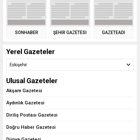
SONHABER
ŞEHİR GAZETESİ
GAZETEADI
Yerel Gazeteler
Eskişehir
Ulusal Gazeteler
Akşam Gazetesi
Aydınlık Gazetesi
Diriliş Postası Gazetesi
Doğru Haber Gazetesi
Dünya Gazetesi