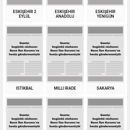
ESKİŞEHİR 2
ESKİŞEHİR
ESKİŞEHİR
EYLÜL
ANADOLU
YENİGÜN
İSTİKBAL
MİLLİ İRADE
SAKARYA