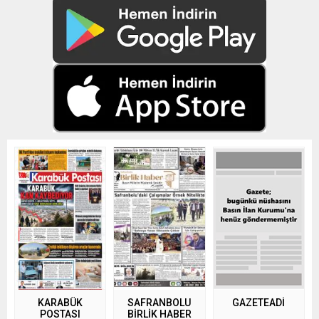
KARABÜK
SAFRANBOLU
GAZETEADI
POSTASI
BİRLİK HABER