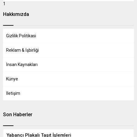
1
Hakkımızda
Gizlilik Politikasi
Reklam & İşbirliği
İnsan Kaynakları
Künye
İletişim
Son Haberler
Yabancı Plakalı Taşıt İşlemleri