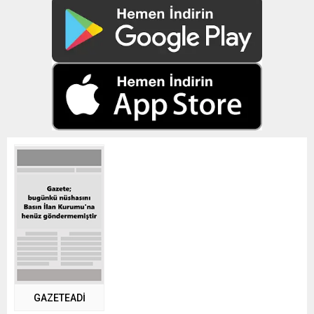
GAZETEADI