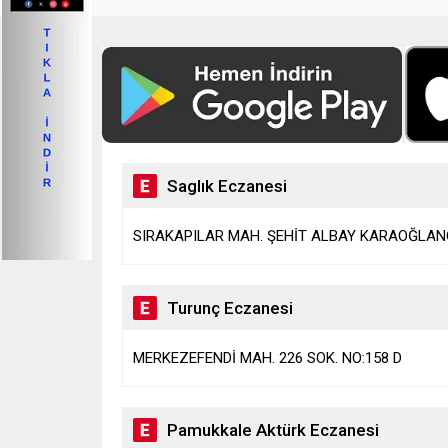
Saglık Eczanesi
SIRAKAPILAR MAH. ŞEHİT ALBAY KARAOĞLANO
Turunç Eczanesi
MERKEZEFENDİ MAH. 226 SOK. NO:158 D
Pamukkale Aktürk Eczanesi