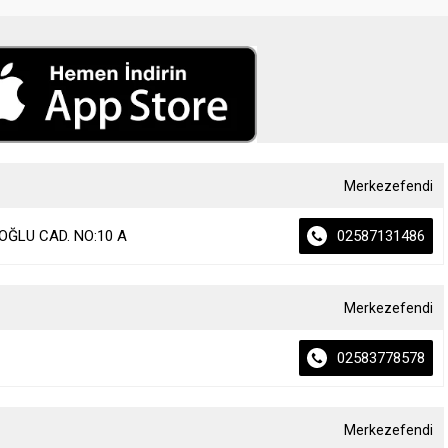
Merkezefendi
ĞLU CAD. NO:10 A
02587131486
Merkezefendi
02583778578
Merkezefendi