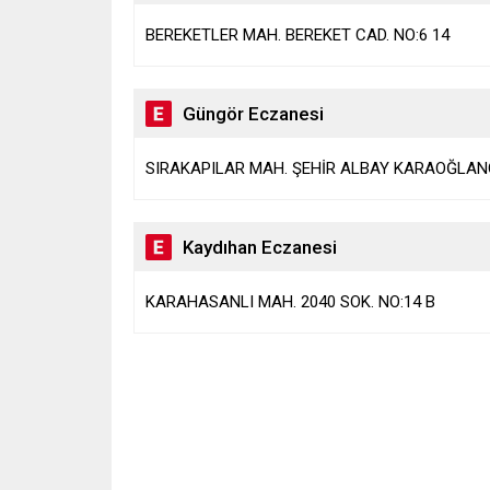
BEREKETLER MAH. BEREKET CAD. NO:6 14
Güngör Eczanesi
SIRAKAPILAR MAH. ŞEHİR ALBAY KARAOĞLANO
Kaydıhan Eczanesi
KARAHASANLI MAH. 2040 SOK. NO:14 B