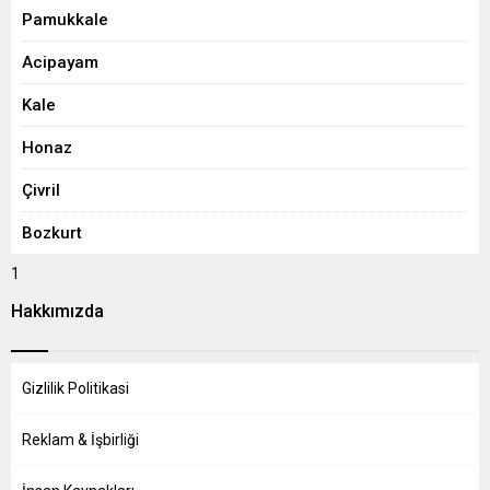
Pamukkale
Acipayam
Kale
Honaz
Çivril
Bozkurt
1
Hakkımızda
Gizlilik Politikasi
Reklam & İşbirliği