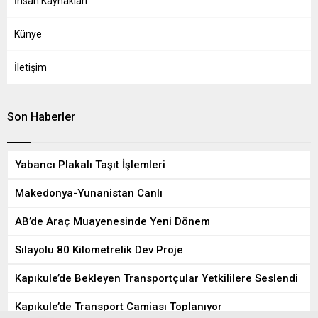
İnsan Kaynakları
Künye
İletişim
Son Haberler
Yabancı Plakalı Taşıt İşlemleri
Makedonya-Yunanistan Canlı
AB’de Araç Muayenesinde Yeni Dönem
Sılayolu 80 Kilometrelik Dev Proje
Kapıkule’de Bekleyen Transportçular Yetkililere Seslendi
Kapıkule’de Transport Camiası Toplanıyor