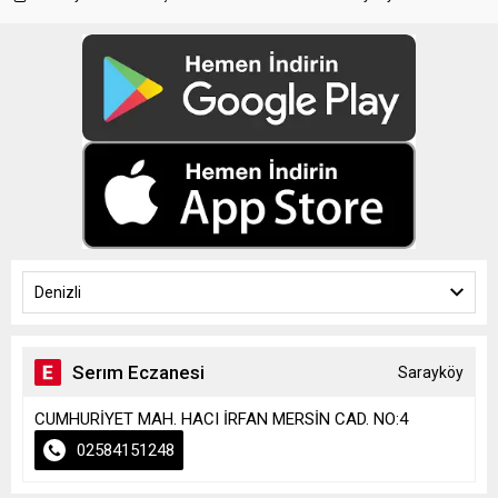
Denizli
Serım Eczanesi
Sarayköy
CUMHURİYET MAH. HACI İRFAN MERSİN CAD. NO:4
02584151248