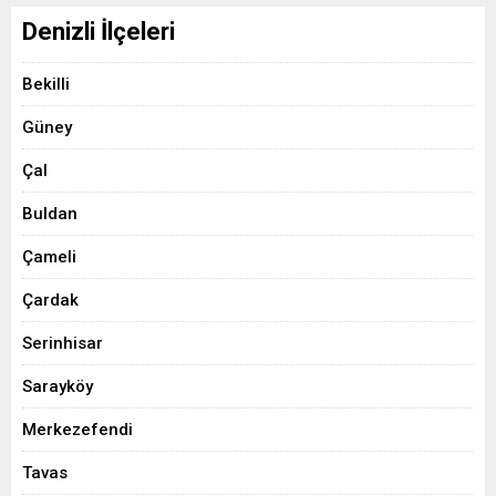
Denizli İlçeleri
Bekilli
Güney
Çal
Buldan
Çameli
Çardak
Serinhisar
Sarayköy
Merkezefendi
Tavas