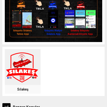
Sılakeş