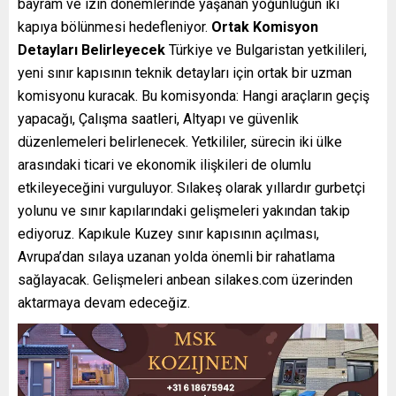
bayram ve izin dönemlerinde yaşanan yoğunluğun iki
kapıya bölünmesi hedefleniyor.
Ortak Komisyon
Detayları Belirleyecek
Türkiye ve Bulgaristan yetkilileri,
yeni sınır kapısının teknik detayları için ortak bir uzman
komisyonu kuracak. Bu komisyonda: Hangi araçların geçiş
yapacağı, Çalışma saatleri, Altyapı ve güvenlik
düzenlemeleri belirlenecek. Yetkililer, sürecin iki ülke
arasındaki ticari ve ekonomik ilişkileri de olumlu
etkileyeceğini vurguluyor. Sılakeş olarak yıllardır gurbetçi
yolunu ve sınır kapılarındaki gelişmeleri yakından takip
ediyoruz. Kapıkule Kuzey sınır kapısının açılması,
Avrupa’dan sılaya uzanan yolda önemli bir rahatlama
sağlayacak. Gelişmeleri anbean
silakes.com
üzerinden
aktarmaya devam edeceğiz.