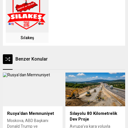
Sılakeş
Benzer Konular
Rusya’dan Memnuniyet
Sılayolu 80 Kilometrelik
Dev Proje
Moskova, ABD Başkanı
Donald Trump ve
Avrupa’ya kara yoluyla