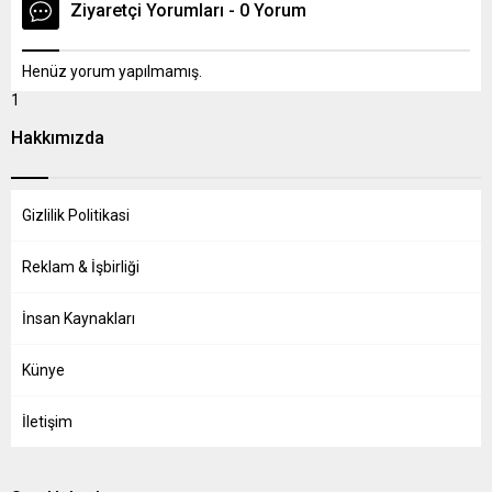
Ziyaretçi Yorumları - 0 Yorum
Henüz yorum yapılmamış.
1
Hakkımızda
Gizlilik Politikasi
Reklam & İşbirliği
İnsan Kaynakları
Künye
İletişim