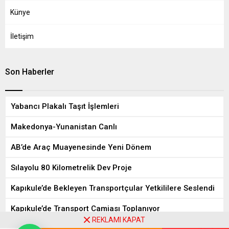
Künye
İletişim
Son Haberler
Yabancı Plakalı Taşıt İşlemleri
Makedonya-Yunanistan Canlı
AB’de Araç Muayenesinde Yeni Dönem
Sılayolu 80 Kilometrelik Dev Proje
Kapıkule’de Bekleyen Transportçular Yetkililere Seslendi
Kapıkule’de Transport Camiası Toplanıyor
REKLAMI KAPAT
8