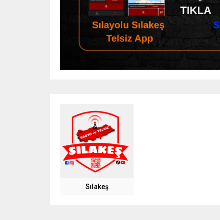
Sılakeş