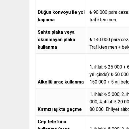
Düğün konvoyu ile yol
₺ 90 000 para ceza
kapama
trafikten men.
Sahte plaka veya
okunmayan plaka
₺ 140 000 para ceza
kullanma
Trafikten men + bel
1. ihlal: ₺ 25 000 + 
yıl içinde): ₺ 50 000 
Alkollü araç kullanma
150 000 + 5 yıl bel
1. ihlal: ₺ 5 000; 2. i
000; 4. ihlal: ₺ 20 00
Kırmızı ışıkta geçme
80 000. Ehliyet alı
Cep telefonu