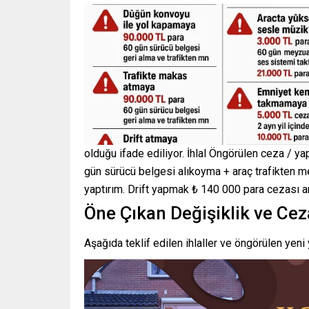
olduğu ifade ediliyor. İhlal Öngörülen ceza / y
gün sürücü belgesi alıkoyma + araç trafikten me
yaptırım. Drift yapmak ₺ 140 000 para cezası ar
Öne Çıkan Değişiklik ve Ceza
Aşağıda teklif edilen ihlaller ve öngörülen yeni y