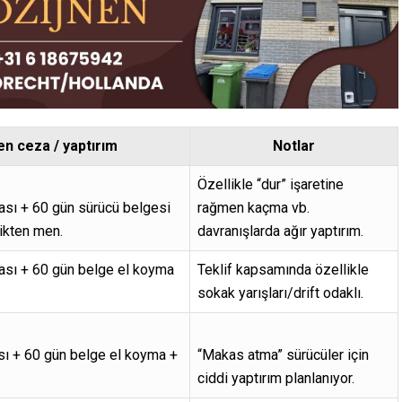
n ceza / yaptırım
Notlar
Özellikle “dur” işaretine
ası + 60 gün sürücü belgesi
rağmen kaçma vb.
fikten men.
davranışlarda ağır yaptırım.
ası + 60 gün belge el koyma
Teklif kapsamında özellikle
sokak yarışları/drift odaklı.
sı + 60 gün belge el koyma +
“Makas atma” sürücüler için
ciddi yaptırım planlanıyor.