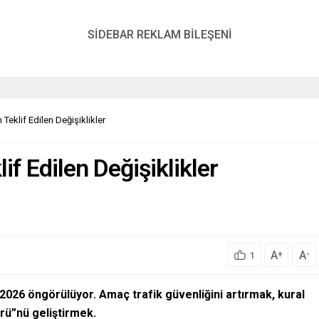
SİDEBAR REKLAM BİLEŞENİ
Teklif Edilen Değişiklikler
if Edilen Değişiklikler
A
A
+
-
1
k 2026 öngörülüyor. Amaç trafik güvenliğini artırmak, kural
türü”nü geliştirmek.