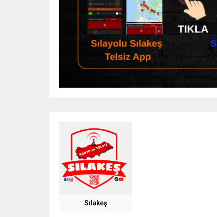
Sılakeş