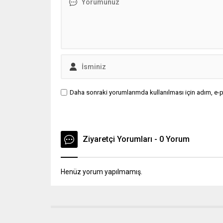
kapısı hakkında bilgi almaktalar...
Daha sonraki yorumlarımda kullanılması için adım, e-p
Ziyaretçi Yorumları - 0 Yorum
Henüz yorum yapılmamış.