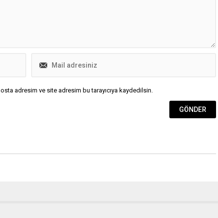
cevaplandırdığı açık oturumda...
osta adresim ve site adresim bu tarayıcıya kaydedilsin.