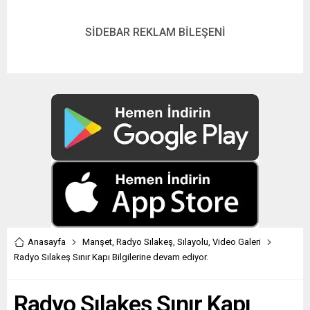
SİDEBAR REKLAM BİLEŞENİ
Anasayfa
Manşet
,
Radyo Sılakeş
,
Sılayolu
,
Video Galeri
Radyo Sılakeş Sınır Kapı Bilgilerine devam ediyor.
Radyo Sılakeş Sınır Kapı