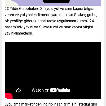
23 Yıldır Gurbetcilere Sılayolu yol ve sınır kapısı bilgisi
veren ve yol yönlendirmede yardımcı olan Sılakeş grubu,
bir yeniliğe giderek sanal radyo uygulaması kurarak 24
saat müzik yayını ve Sılayolu yol ve sınır kapısı bilgisi
yayınlanmaktadır.
Bu Radyo uygulaması ücretsiz olup sadece telefon
uygulama marketinden indirip insanlarımızın istediği gibi