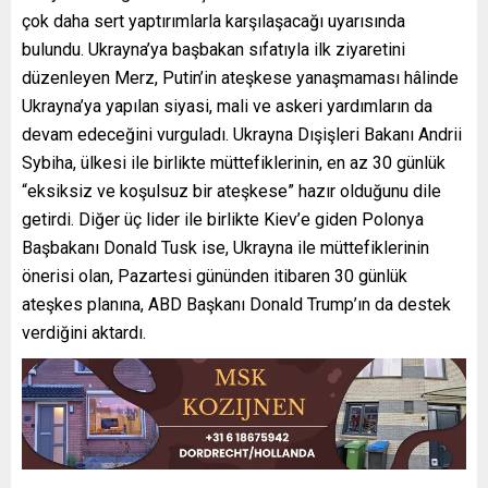
çok daha sert yaptırımlarla karşılaşacağı uyarısında
bulundu. Ukrayna’ya başbakan sıfatıyla ilk ziyaretini
düzenleyen Merz, Putin’in ateşkese yanaşmaması hâlinde
Ukrayna’ya yapılan siyasi, mali ve askeri yardımların da
devam edeceğini vurguladı. Ukrayna Dışişleri Bakanı Andrii
Sybiha, ülkesi ile birlikte müttefiklerinin, en az 30 günlük
“eksiksiz ve koşulsuz bir ateşkese” hazır olduğunu dile
getirdi. Diğer üç lider ile birlikte Kiev’e giden Polonya
Başbakanı Donald Tusk ise, Ukrayna ile müttefiklerinin
önerisi olan, Pazartesi gününden itibaren 30 günlük
ateşkes planına, ABD Başkanı Donald Trump’ın da destek
verdiğini aktardı.