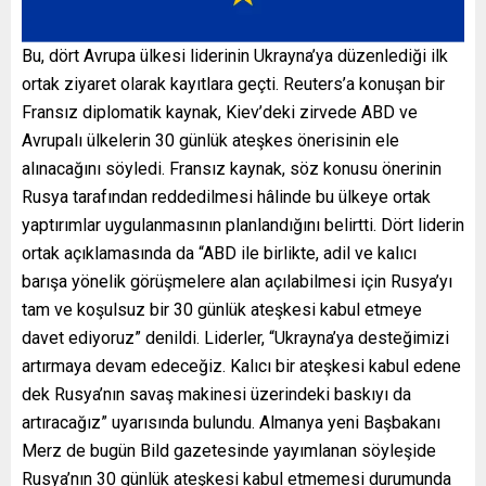
Bu, dört Avrupa ülkesi liderinin Ukrayna’ya düzenlediği ilk
ortak ziyaret olarak kayıtlara geçti. Reuters’a konuşan bir
Fransız diplomatik kaynak, Kiev’deki zirvede ABD ve
Avrupalı ülkelerin 30 günlük ateşkes önerisinin ele
alınacağını söyledi. Fransız kaynak, söz konusu önerinin
Rusya tarafından reddedilmesi hâlinde bu ülkeye ortak
yaptırımlar uygulanmasının planlandığını belirtti. Dört liderin
ortak açıklamasında da “ABD ile birlikte, adil ve kalıcı
barışa yönelik görüşmelere alan açılabilmesi için Rusya’yı
tam ve koşulsuz bir 30 günlük ateşkesi kabul etmeye
davet ediyoruz” denildi. Liderler, “Ukrayna’ya desteğimizi
artırmaya devam edeceğiz. Kalıcı bir ateşkesi kabul edene
dek Rusya’nın savaş makinesi üzerindeki baskıyı da
artıracağız” uyarısında bulundu. Almanya yeni Başbakanı
Merz de bugün Bild gazetesinde yayımlanan söyleşide
Rusya’nın 30 günlük ateşkesi kabul etmemesi durumunda