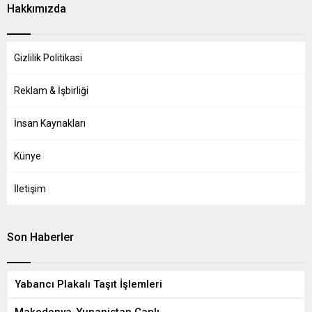
Hakkımızda
Gizlilik Politikasi
Reklam & İşbirliği
İnsan Kaynakları
Künye
İletişim
Son Haberler
Yabancı Plakalı Taşıt İşlemleri
Makedonya-Yunanistan Canlı