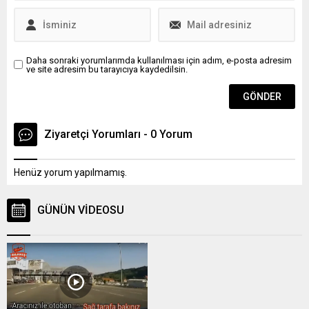
sonra size verilen kağıttaki
ise pandemi nedeniyle...
plaka numarasını mutlaka
kontrol...
Daha sonraki yorumlarımda kullanılması için adım, e-posta adresim
ve site adresim bu tarayıcıya kaydedilsin.
Ziyaretçi Yorumları - 0 Yorum
Henüz yorum yapılmamış.
GÜNÜN VİDEOSU