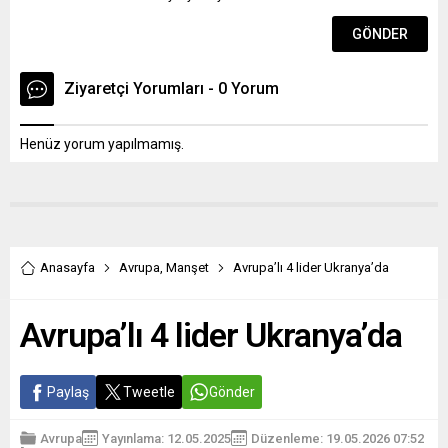
Ziyaretçi Yorumları - 0 Yorum
Henüz yorum yapılmamış.
Anasayfa
Avrupa
,
Manşet
Avrupa’lı 4 lider Ukranya’da
Avrupa’lı 4 lider Ukranya’da
Paylaş
Tweetle
Gönder
Avrupa
Yayınlama: 12.05.2025
Düzenleme: 19.05.2026 07:52