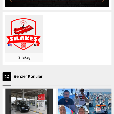
Sılakeş
Benzer Konular