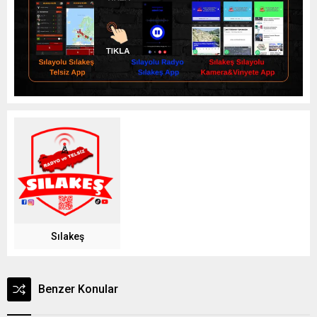
Sılakeş
Benzer Konular