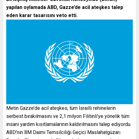
yapılan oylamada ABD, Gazze’de acil ateşkes talep
eden karar tasarısını veto etti.
Metin Gazze’de acil ateşkes, tüm İsrailli rehinelerin
serbest bırakılmasını ve 2,1 milyon Filitinli’ye yönelik tüm
insani yardım kısıtlamalarının kaldırılmasını talep ediyordu.
ABD’nin BM Daimi Temsilciliği Geçici Maslahatgüzarı