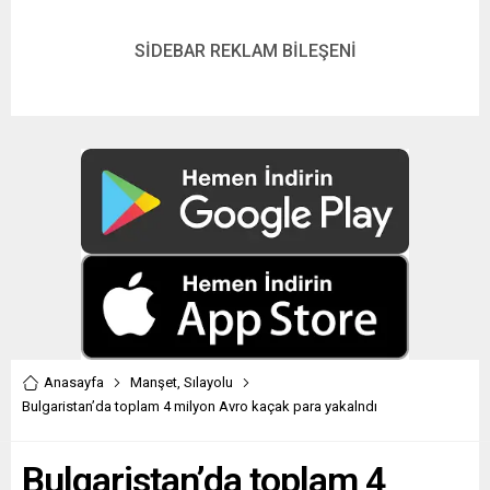
SİDEBAR REKLAM BİLEŞENİ
Anasayfa
Manşet
,
Sılayolu
Bulgaristan’da toplam 4 milyon Avro kaçak para yakalndı
Bulgaristan’da toplam 4