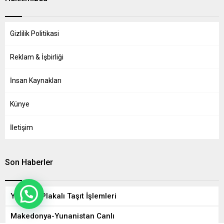
Gizlilik Politikasi
Reklam & İşbirliği
İnsan Kaynakları
Künye
İletişim
Son Haberler
Yabancı Plakalı Taşıt İşlemleri
Makedonya-Yunanistan Canlı