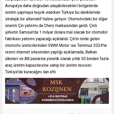
Avrupa’ya daha doğrudan ulaşabilecekleri bölgelerde
üretim yapmaya teşvik ederken Türkiye bu denklemde
stratejik bir alternatif haline geliyor. Otomotivdeki bir diğer
önemli Çin yatırımı da Chery markasından geldi. Çinli
şirketin Samsun’da 1 milyar dolara mal olacak bir otomobil
fabrikası yatırımı yapacağı açıklandı. Çin’in önde gelen
otomotiv üreticilerinden SWM Motor ise Temmuz 2024’te
resmi internet sitesinden yaptığı açıklamada, Balkan
ülkeleri ve AB pazarına yönelik olarak yıllık 50 binden fazla
araç üretim kapasitesine sahip bir üretim tesisini
Türkiye’de kuracağını ilan etti.