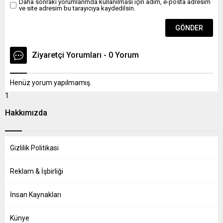
Daha sonraki yorumlarımda kullanılması için adım, e-posta adresim
ve site adresim bu tarayıcıya kaydedilsin.
Ziyaretçi Yorumları - 0 Yorum
Henüz yorum yapılmamış.
1
Hakkımızda
Gizlilik Politikasi
Reklam & İşbirliği
İnsan Kaynakları
Künye