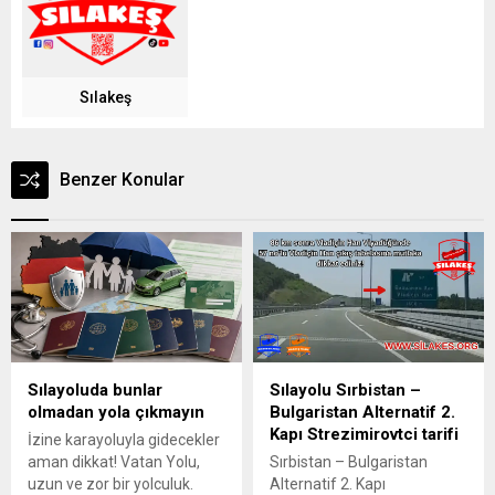
Sılakeş
Benzer Konular
Sılayoluda bunlar
Sılayolu Sırbistan –
olmadan yola çıkmayın
Bulgaristan Alternatif 2.
Kapı Strezimirovtci tarifi
İzine karayoluyla gidecekler
aman dikkat! Vatan Yolu,
Sırbistan – Bulgaristan
uzun ve zor bir yolculuk.
Alternatif 2. Kapı