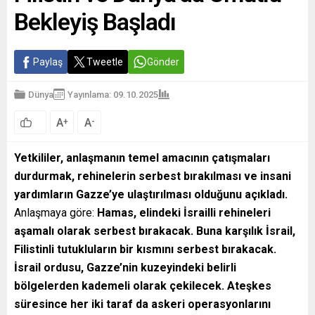
Bekleyiş Başladı
Paylaş
Tweetle
Gönder
Dünya
Yayınlama: 09.10.2025
A
A
+
-
Yetkililer, anlaşmanın temel amacının çatışmaları
durdurmak, rehinelerin serbest bırakılması ve insani
yardımların Gazze’ye ulaştırılması olduğunu açıkladı.
Anlaşmaya göre:
Hamas, elindeki İsrailli rehineleri
aşamalı olarak serbest bırakacak.
Buna karşılık İsrail,
Filistinli tutukluların bir kısmını serbest bırakacak.
İsrail ordusu, Gazze’nin kuzeyindeki belirli
bölgelerden kademeli olarak çekilecek.
Ateşkes
süresince her iki taraf da askeri operasyonlarını