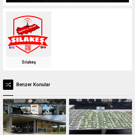
Sılakeş
Benzer Konular