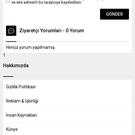
ve site adresim bu tarayıcıya kaydedilsin.
Ziyaretçi Yorumları - 0 Yorum
Henüz yorum yapılmamış.
1
Hakkımızda
Gizlilik Politikasi
Reklam & İşbirliği
İnsan Kaynakları
Künye