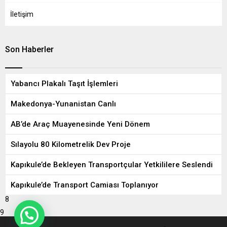
İletişim
Son Haberler
Yabancı Plakalı Taşıt İşlemleri
Makedonya-Yunanistan Canlı
AB’de Araç Muayenesinde Yeni Dönem
Sılayolu 80 Kilometrelik Dev Proje
Kapıkule’de Bekleyen Transportçular Yetkililere Seslendi
Kapıkule’de Transport Camiası Toplanıyor
8
9