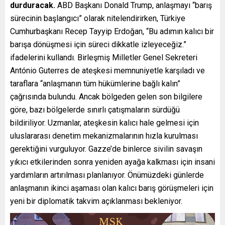
durduracak.
ABD Başkanı Donald Trump, anlaşmayı “barış
sürecinin başlangıcı” olarak nitelendirirken, Türkiye
Cumhurbaşkanı Recep Tayyip Erdoğan, “Bu adımın kalıcı bir
barışa dönüşmesi için süreci dikkatle izleyeceğiz.”
ifadelerini kullandı. Birleşmiş Milletler Genel Sekreteri
António Guterres de ateşkesi memnuniyetle karşıladı ve
taraflara “anlaşmanın tüm hükümlerine bağlı kalın”
çağrısında bulundu. Ancak bölgeden gelen son bilgilere
göre, bazı bölgelerde sınırlı çatışmaların sürdüğü
bildiriliyor. Uzmanlar, ateşkesin kalıcı hale gelmesi için
uluslararası denetim mekanizmalarının hızla kurulması
gerektiğini vurguluyor. Gazze’de binlerce sivilin savaşın
yıkıcı etkilerinden sonra yeniden ayağa kalkması için insani
yardımların artırılması planlanıyor. Önümüzdeki günlerde
anlaşmanın ikinci aşaması olan kalıcı barış görüşmeleri için
yeni bir diplomatik takvim açıklanması bekleniyor.