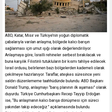
ABD, Katar, Mısır ve Türkiye’nin yoğun diplomatik
çabalarıyla varılan anlaşma, bölgede kalıcı barışın
sağlanması için umut ışığı olarak değerlendiriliyor.
Anlaşmaya göre, İsrailli rehineler serbest bırakılacak ve
buna karşılık Filistinli tutukluların bir kısmı tahliye edilecek.
İsrail ordusu, belirlenen bazı bölgelerden kademeli olarak
çekilmeye hazırlanıyor. Taraflar, ateşkes süresince yeni
saldırı düzenlememe taahhüdünde bulundu. ABD Başkanı
Donald Trump, anlaşmayı “barış planının ilk aşaması” olarak
duyurdu. Türkiye Cumhurbaşkanı Recep Tayyip Erdoğan
ise, “Bu anlaşmanın kalıcı barışa dönüşmesi için süreci
yakından takip edeceğiz.” açıklamasında bulundu.